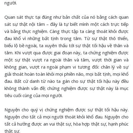
người.
Quan sát thực tại đúng như bản chất của nó bằng cách quan
sát sự thật nội tâm – đây là tự biết mình một cách trực tiếp
và bằng thực nghiệm. Càng thực tập ta càng thoát khỏi được
đau khổ vì những bất tịnh trong tâm. Từ sự thật thô thiển,
biểu lộ bề ngoài, ta xuyên thấu tới sự thật tối hậu về thân và
tâm. Khi vượt qua được giai đoạn này, ta chứng nghiệm được
một sự thật vượt ra ngoài thân và tâm, vượt thời gian và
không gian, vượt ra ngoài phạm vi tương đối: chân lý về sự
giải thoát hoàn toàn khỏi mọi phiền não, mọi bất tịnh, mọi khổ
đau. Bất cứ danh từ nào ta gán cho sự thật tối hậu này đều
không thành vấn đề; chứng nghiệm được sự thật này là mục
tiêu cuối cùng của mọi người.
Nguyện cho quý vị chứng nghiệm được sự thật tối hậu này.
Nguyện cho tất cả mọi người thoát khỏi khổ đau. Nguyện cho
tất cả hưởng được an vui thật sự, hòa hợp thật sự, hạnh phúc
thật sự.