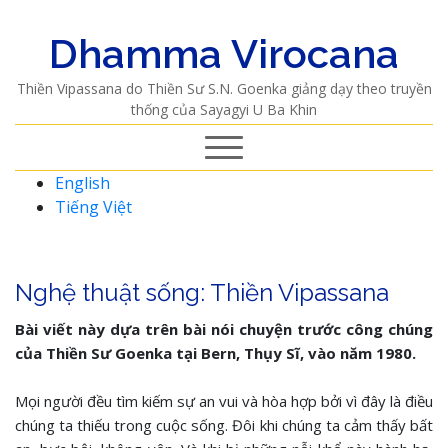
Dhamma Virocana
Thiền Vipassana do Thiền Sư S.N. Goenka giảng dạy theo truyền
thống của Sayagyi U Ba Khin
English
Tiếng Việt
Nghệ thuật sống: Thiền Vipassana
Bài viết này dựa trên bài nói chuyện trước công chúng
của Thiền Sư Goenka tại Bern, Thụy Sĩ, vào năm 1980.
Mọi người đều tìm kiếm sự an vui và hòa hợp bởi vì đây là điều
chúng ta thiếu trong cuộc sống. Đôi khi chúng ta cảm thấy bất