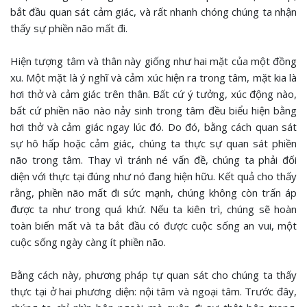
bắt đầu quan sát cảm giác, và rất nhanh chóng chúng ta nhận
thấy sự phiền não mất đi.
Hiện tượng tâm và thân này giống như hai mặt của một đồng
xu. Một mặt là ý nghĩ và cảm xúc hiện ra trong tâm, mặt kia là
hơi thở và cảm giác trên thân. Bất cứ ý tưởng, xúc động nào,
bất cứ phiền não nào nảy sinh trong tâm đều biểu hiện bằng
hơi thở và cảm giác ngay lúc đó. Do đó, bằng cách quan sát
sự hô hấp hoặc cảm giác, chúng ta thực sự quan sát phiền
não trong tâm. Thay vì tránh né vấn đề, chúng ta phải đối
diện với thực tại đúng như nó đang hiện hữu. Kết quả cho thấy
rằng, phiền não mất đi sức mạnh, chúng không còn trấn áp
được ta như trong quá khứ. Nếu ta kiên trì, chúng sẽ hoàn
toàn biến mất và ta bắt đầu có được cuộc sống an vui, một
cuộc sống ngày càng ít phiền não.
Bằng cách này, phương pháp tự quan sát cho chúng ta thấy
thực tại ở hai phương diện: nội tâm và ngoại tâm. Trước đây,