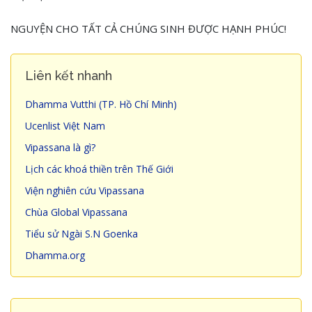
NGUYỆN CHO TẤT CẢ CHÚNG SINH ĐƯỢC HẠNH PHÚC!
Liên kết nhanh
Dhamma Vutthi (TP. Hồ Chí Minh)
Ucenlist Việt Nam
Vipassana là gì?
Lịch các khoá thiền trên Thế Giới
Viện nghiên cứu Vipassana
Chùa Global Vipassana
Tiểu sử Ngài S.N Goenka
Dhamma.org