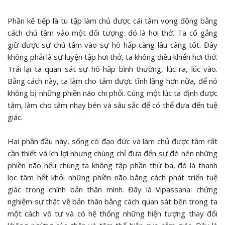
Phần kế tiếp là tu tập làm chủ được cái tâm vọng động bằng
cách chú tâm vào một đối tượng: đó là hơi thở. Ta cố gắng
giữ được sự chú tâm vào sự hô hấp càng lâu càng tốt. Đây
không phải là sự luyện tập hơi thở, ta không điều khiển hơi thở.
Trái lại ta quan sát sự hô hấp bình thường, lúc ra, lúc vào.
Bằng cách này, ta làm cho tâm được tĩnh lặng hơn nữa, để nó
không bị những phiền não chi phối. Cùng một lúc ta định được
tâm, làm cho tâm nhạy bén và sâu sắc để có thể đưa đến tuệ
giác.
Hai phần đầu này, sống có đạo đức và làm chủ được tâm rất
cần thiết và ích lợi nhưng chúng chỉ đưa đến sự đè nén những
phiền não nếu chúng ta không tập phần thứ ba, đó là thanh
lọc tâm hết khỏi những phiền não bằng cách phát triển tuệ
giác trong chính bản thân mình. Đây là Vipassana: chứng
nghiệm sự thật về bản thân bằng cách quan sát bên trong ta
một cách vô tư và có hệ thống những hiện tượng thay đổi