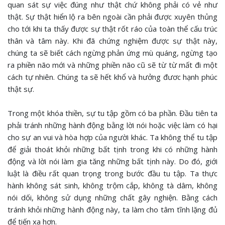
quan sát sự việc đúng như thật chứ không phải có vẻ như
thật. Sự thật hiển lộ ra bên ngoài cần phải được xuyên thủng
cho tới khi ta thấy được sự thật rốt ráo của toàn thể cấu trúc
thân và tâm này. Khi đã chứng nghiệm được sự thật này,
chúng ta sẽ biết cách ngừng phản ứng mù quáng, ngừng tạo
ra phiền não mới và những phiền não cũ sẽ từ từ mất đi một
cách tự nhiên. Chúng ta sẽ hết khổ và hưởng đươc hạnh phúc
thật sự.
Trong một khóa thiền, sự tu tập gồm có ba phần. Đầu tiên ta
phải tránh những hành động bằng lời nói hoặc việc làm có hại
cho sự an vui và hòa hợp của người khác. Ta không thể tu tập
để giải thoát khỏi những bất tịnh trong khi có những hành
động và lời nói làm gia tăng những bất tịnh này. Do đó, giới
luật là điều rất quan trọng trong bước đầu tu tập. Ta thực
hành không sát sinh, không trộm cắp, không tà dâm, không
nói dối, không sử dụng những chất gây nghiện. Bằng cách
tránh khỏi những hành động này, ta làm cho tâm tĩnh lặng đủ
để tiến xa hơn.