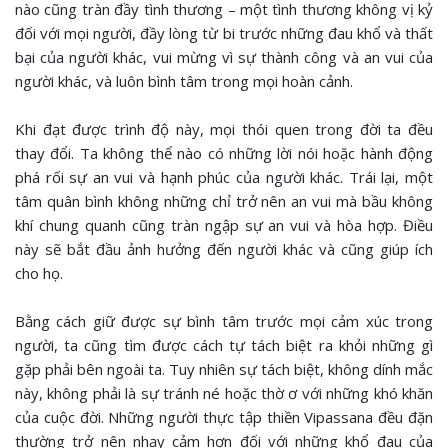
nào cũng tràn đầy tình thương – một tình thương không vị kỷ
đối với mọi người, đầy lòng từ bi trước những đau khổ và thất
bại của người khác, vui mừng vì sự thành công và an vui của
người khác, và luôn bình tâm trong mọi hoàn cảnh.
Khi đạt được trình độ này, mọi thói quen trong đời ta đều
thay đổi. Ta không thể nào có những lời nói hoặc hành động
phá rối sự an vui và hạnh phúc của người khác. Trái lại, một
tâm quân bình không những chỉ trở nên an vui mà bầu không
khí chung quanh cũng tràn ngập sự an vui và hòa hợp. Điều
này sẽ bắt đầu ảnh hưởng đến người khác và cũng giúp ích
cho họ.
Bằng cách giữ được sự bình tâm trước mọi cảm xúc trong
người, ta cũng tìm được cách tự tách biệt ra khỏi những gì
gặp phải bên ngoài ta. Tuy nhiên sự tách biệt, không dính mắc
này, không phải là sự tránh né hoặc thờ ơ với những khó khăn
của cuộc đời. Những người thực tập thiền Vipassana đều đặn
thường trở nên nhạy cảm hơn đối với những khổ đau của